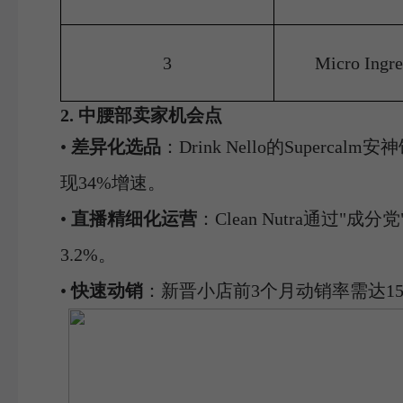
3
Micro Ingre
2. 中腰部卖家机会点
•
差异化选品
：Drink Nello的Super
现34%增速。
•
直播精细化运营
：Clean Nutra通过
3.2%。
•
快速动销
：新晋小店前3个月动销率需达15