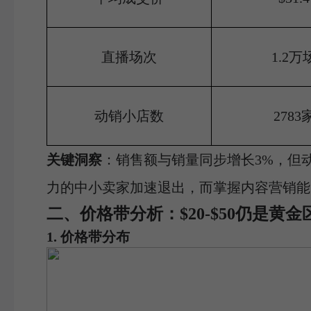
直播场次
1.2万
动销小店数
2783
关键洞察
：销售额与销量同步增长3%，但动
力的中小卖家加速退出，而掌握内容营销能
二、价格带分析：$20-$50仍是黄
1. 价格带分布