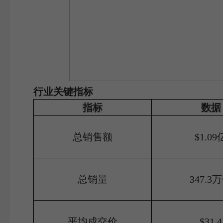
行业关键指标
指标
数据
总销售额
$1.09
总销量
347.3
平均成交价
$31.4