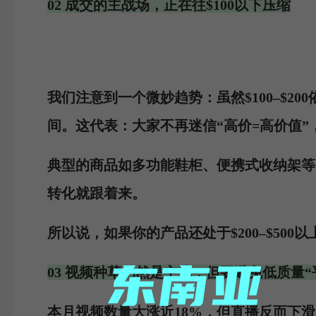
02 成交的主战场，正在往$100以下压缩
我们注意到一个微妙趋势：虽然$100–$20
间。这代表：大家不再迷信“高价=高价值”
典型的商品如多功能鞋柜、便携式收纳架等，
转化就跟着来。
所以说，如果你的产品还处于$200–$500
03 视频种草仍然是主流，但要避免低质量“
本月视频数量大涨近18%，但直播反而下滑。