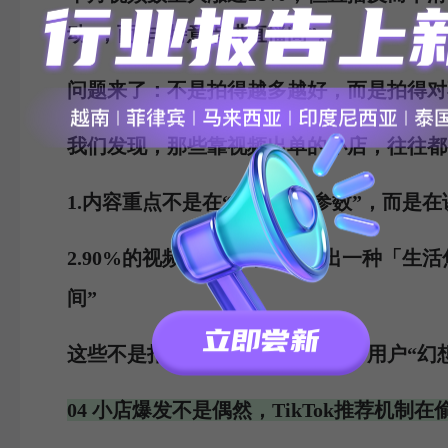
动
”，而非“特意点进直播间”。
问题来了：不是拍得越多越好，而是拍得对
我们发现，那些靠视频出单的小店，往往都
1.内容重点不是在“硬讲产品参数”，而是在
2.90%的视频标题和封面都突出一种「生
间”
这些不是拍广告，是拍痛点，是帮用户“幻
04 小店爆发不是偶然，TikTok推荐机制