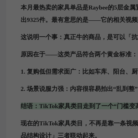
本月最热卖的家具单品是Raybee的5层金
出9325件。最有意思的是——它的相关
这说明一个事：真正牛的商品，是可以「抗
原因在于——这类产品符合两个黄金标准：
1.
复购低但需求面广
：比如车库、阳台、厨
2.
场景说服力强
：内容很容易拍出“乱到整
结语：TikTok家具类目走到了一个“门槛
现在的TikTok家具类目，不再是靠一条
品结构设计」
三者联动起来。