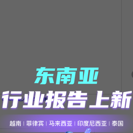
Gloda - 达人匹配筛选传送门