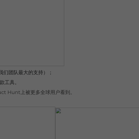
对我们团队最大的支持）；
这款工具。
ct Hunt上被更多全球用户看到。