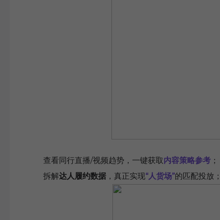
查看同行直播/视频趋势，一键获取
内容策略参考
；
拆解
达人履约数据
，真正实现
“人货场”
的匹配投放