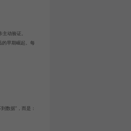
步主动验证。
等产品的早期崛起。每
不到数据”，而是：