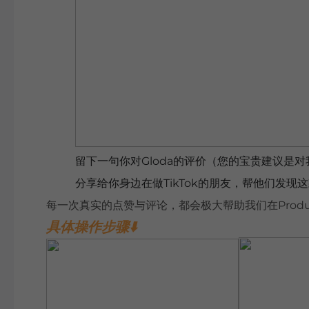
留下一句你对Gloda的评价（您的宝贵建议是
分享给你身边在做TikTok的朋友，帮他们发现
每一次真实的点赞与评论，都会极大帮助我们在Produ
具体操作步骤⬇️