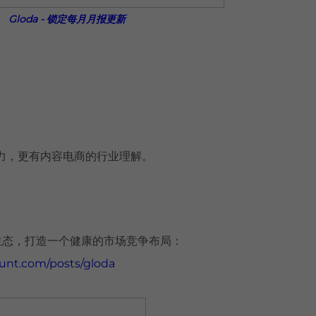
Gloda - 锁定每月月报更新
能力，更有内容电商的行业理解。
行业生态，打造一个健康的市场竞争布局：
unt.com/posts/gloda