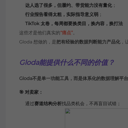
达人选了很多，但履约、带货能力没有量化
；
行业报告看得太粗，实际指导意义弱
；
TikTok 太卷，每周都要换类目，换内容，换打法
这些才是他们真实的
“痛点”
。
Gloda 想做的，是
把有经验的数据判断能力产品化
，
Gloda能提供什么不同的价值？
Gloda不是单一功能工具，而是体系化的数据理解平
🎯 对卖家：
通过
赛道结构分析
找品类机会，不再盲目试错；