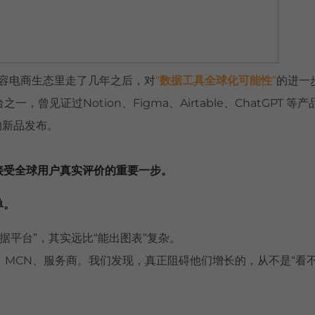
在内容电商生态里走了几年之后，对
“
数据工具全球化可能性
”
的进一
曾见证过Notion、Figma、Airtable、ChatGPT 
的新品发布。
是接受全球用户真实评价的重要一步。
单。
数据平台”，其实远比“能出图表”复杂。
牌、MCN、服务商。我们发现，真正阻碍他们增长的，从不是“看