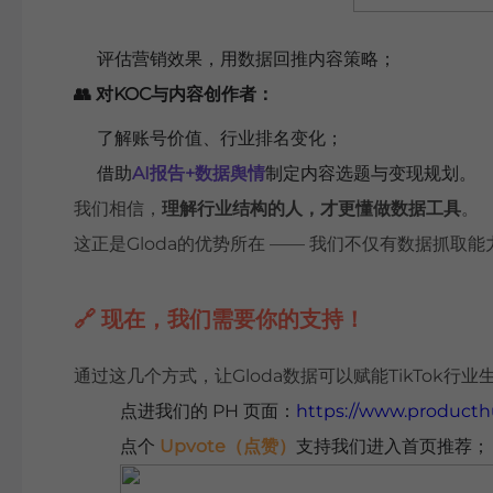
评估营销效果，用数据回推内容策略；
👥 对KOC与内容创作者：
了解账号价值、行业排名变化；
借助
AI报告+数据舆情
制定内容选题与变现规划。
我们相信，
理解行业结构的人，才更懂做数据工具
。
这正是Gloda的优势所在 —— 我们不仅有数据抓取
🔗 现在，我们需要你的支持！
通过这几个方式，让Gloda数据可以赋能TikTok
点进我们的 PH 页面：
https://www.producth
点个
Upvote（点赞）
支持我们进入首页推荐；