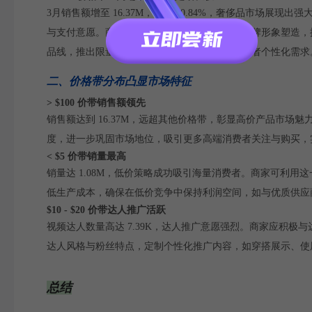
3月销售额增至 16.37M，增长 30.84%，奢侈品市场
与支付意愿。商家应持续深耕高端市场，强化品牌形象塑造，提
品线，推出限量版或合作款单品，满足高端消费者个性化需求
二、价格带分布凸显市场特征
> $100 价带销售额领先
销售额达到 16.37M，远超其他价格带，彰显高价产品市
度，进一步巩固市场地位，吸引更多高端消费者关注与购买，
< $5 价带销量最高
销量达 1.08M，低价策略成功吸引海量消费者。商家可利
低生产成本，确保在低价竞争中保持利润空间，如与优质供应
$10 - $20 价带达人推广活跃
视频达人数量高达 7.39K，达人推广意愿强烈。商家应积
达人风格与粉丝特点，定制个性化推广内容，如穿搭展示、使
总结