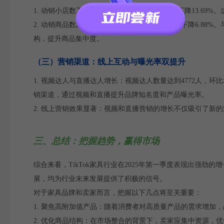
1. 动销小店数下降：动销小店数为996家，环比下降13.6
2. 动销商品数减少：动销商品数为5384件，环比下降6.
构，提升商品集中度。
（三）营销渠道：线上互动与曝光率双提升
1. 视频达人与直播达人增长：视频达人数量达到4772人，环比
销渠道，通过视频和直播提升品牌知名度和产品曝光率。
2. 线上营销效果显著：视频和直播营销的增长不仅吸引了新
三、总结：把握趋势，赢得市场
综合来看，TikTok家具行业在2025年第一季度表现出强
展，均为行业未来发展提供了积极的信号。
对于家具品牌和卖家而言，把握以下几点将至关重要：
1. 聚焦高附加值产品：随着消费者对高质量产品的需求增加
2. 优化商品结构：在市场整合的背景下，卖家应集中资源，