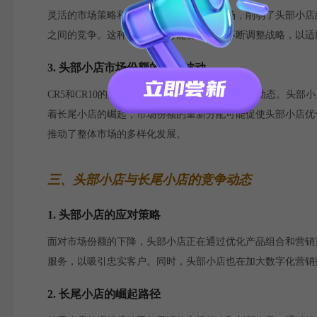
灵活的市场策略和创新型产品逐步进入市场，削弱了头部小店
之间的竞争。这种市场环境可能促使品牌不断调整战略，以适
3. 头部小店市场份额的持续波动
CR5和CR10的持续波动反映了家具市场中的竞争动态。头
着长尾小店的崛起，市场份额的重新分配可能促使头部小店优
推动了整体市场的多样化发展。
三、头部小店与长尾小店的竞争动态
1. 头部小店的应对策略
面对市场份额的下降，头部小店正在通过优化产品组合和营销
服务，以吸引忠实客户。同时，头部小店也在加大数字化营销投
2. 长尾小店的崛起路径