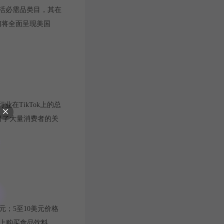
生活必需品类目，其在
们将全面呈现美国
业在TikTok上的总
吸引了大量消费者的关
元；5至10美元价格
台上购买食品饮料