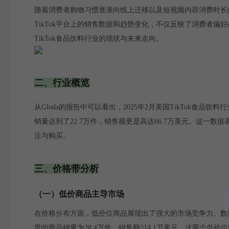
随着消费者购物习惯逐渐向线上迁移以及短视频内容消费时长的
TikTok平台上的销售数据和趋势变化，不仅反映了消费者偏
TikTok食品饮料行业的现状与未来走向。
二、行业概览
从Gloda的报告中可以看出，2025年2月美国TikTok食
销量达到了22.7万件，销售额更是高达66.7万美元。这一数
注与购买。
三、价格带分析
（一）低价商品主导市场
在价格分布方面，低价位商品展现出了强大的市场竞争力。数据显
带的商品销量为28.4万件，销售额214.1万美元。这两个低