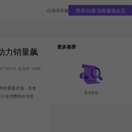
登录/注册 加客服领会员
联系客服
更多推荐
销助力销量飙
 07:38:01 发布
1688
电商的重要市场，其食
暂无推荐
析行业消费风向与竞