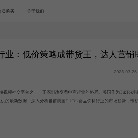
会员购买
关于我们
品饮料行业：低价策略成带货王，达人营
2025-03-26
的短视频社交平台之一，正深刻改变着电商行业的格局。美国作为TikTok
提供的最新数据，深入分析当前美国TikTok食品饮料行业的市场趋势，剖