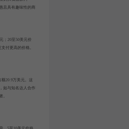
实惠且具有趣味性的商
；20至50美元价
愿意支付更高的价格。
额20.9万美元。这
售，如与知名达人合作
者。
。5至10美元价格