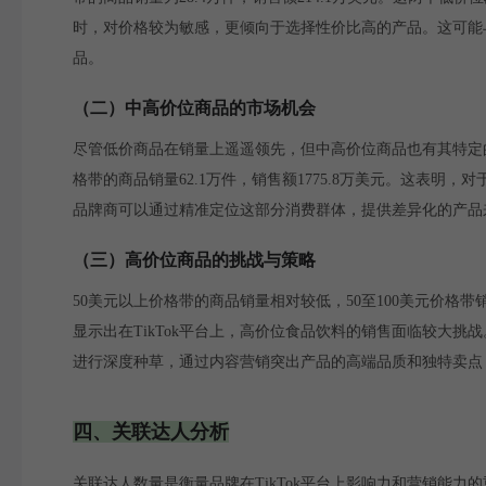
时，对价格较为敏感，更倾向于选择性价比高的产品。这可能与
品。
（二）中高价位商品的市场机会
尽管低价商品在销量上遥遥领先，但中高价位商品也有其特定的市场
格带的商品销量62.1万件，销售额1775.8万美元。这表
品牌商可以通过精准定位这部分消费群体，提供差异化的产品
（三）高价位商品的挑战与策略
50美元以上价格带的商品销量相对较低，50至100美元价格带销量
显示出在TikTok平台上，高价位食品饮料的销售面临较大
进行深度种草，通过内容营销突出产品的高端品质和独特卖点
四、关联达人分析
关联达人数量是衡量品牌在TikTok平台上影响力和营销能力