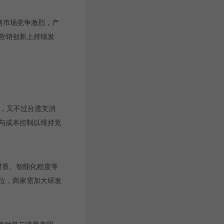
低价格市场竞争激烈，产
营销创新上持续发
求，又不过分透支消
与成本控制以维持竞
材质、智能化程度等
位，商家需加大研发