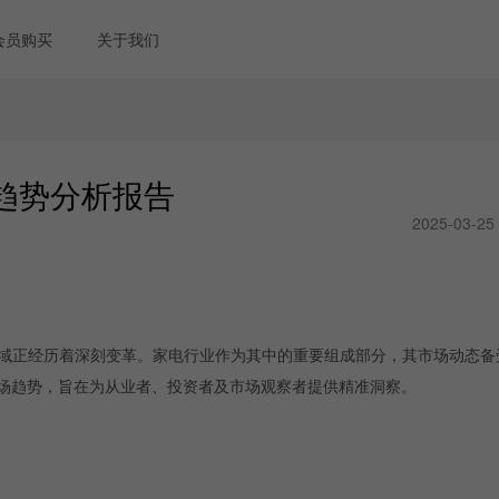
会员购买
关于我们
市场趋势分析报告
2025-03-25
商领域正经历着深刻变革。家电行业作为其中的重要组成部分，其市场动态
k家电市场趋势，旨在为从业者、投资者及市场观察者提供精准洞察。