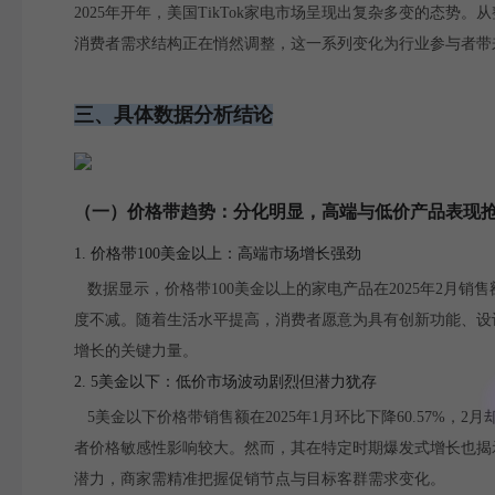
2025年开年，美国TikTok家电市场呈现出复杂多变的态
消费者需求结构正在悄然调整，这一系列变化为行业参与者带
三、具体数据分析结论
（一）价格带趋势：分化明显，高端与低价产品表现
1. 价格带100美金以上：高端市场增长强劲
数据显示，价格带100美金以上的家电产品在2025年2月销
度不减。随着生活水平提高，消费者愿意为具有创新功能、设
增长的关键力量。
2. 5美金以下：低价市场波动剧烈但潜力犹存
5美金以下价格带销售额在2025年1月环比下降60.57%，
者价格敏感性影响较大。然而，其在特定时期爆发式增长也揭
潜力，商家需精准把握促销节点与目标客群需求变化。