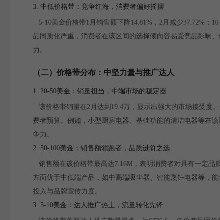
3. 中低价格带：竞争红海，消费者偏好摇摆
5-10美金价格带1月销售额下降14.81%，2月减少37.72
品同质化严重，消费者在该区间的选择倾向容易受竞品影响、
力。
（二）价格带分布：中坚力量与推广达人
1. 20-50美金：销量担当，中端市场的稳定器
该价格带销量在2月达到19.4万，显示出强大的市场接受
费者预算。例如，小型厨房电器、基础功能的清洁电器等在该
争力。
2. 50-100美金：销售额领跑者，品质进阶之选
销售额在该价格带最高达7.16M，表明消费者对具有一定
方面优于中低端产品，如中高端吸尘器、智能烹饪电器等，能
投入与品牌宣传力度。
3. 5-10美金：达人推广热土，流量转化先锋