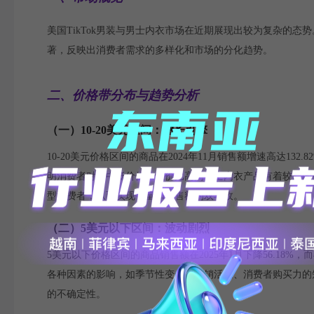
美国TikTok男装与男士内衣市场在近期展现出较为复杂的
著，反映出消费者需求的多样化和市场的分化趋势。
二、价格带分布与趋势分析
（一）10-20美元区间：增长引擎
10-20美元价格区间的商品在2024年11月销售额增速高达
明消费者对于中低价位、性价比高的男士内衣产品有着较高的
型消费者，从而实现销量和销售额的双丰收。
（二）5美元以下区间：波动剧烈
5美元以下价格区间的商品销售额在2025年1月下降56.18%
各种因素的影响，如季节性变化、促销活动、消费者购买力的
的不确定性。