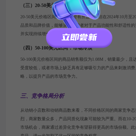
（三）20-50美元区间：稳定增长
20-50美元价格区间的商品尽管有所波动，但在2024年10月至
品质和品牌价值，能够满足消费者对于产品功能性和舒适性的
并实现持续增长。
（四）50-100美元区间：市场冷淡
50-100美元价格区间的商品销售额仅为1.08M，销量最
受度较低，或者市场上缺乏具有足够吸引力的产品来刺激消费
略，以提升产品的市场竞争力。
三、竞争格局分析
从动销小店数和动销商品数来看，不同价格区间的商家竞争态势
烈，商家数量众多，产品同质化现象可能较为严重。而在10-
市场机会，商家通过差异化竞争有望获得更高的市场份额。此外
产品，进一步加剧了这一区间的竞争程度。