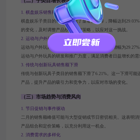
（二）子类目增长表现
1. 棋盘娱乐销售额下降
棋盘娱乐子类目的销售额出现了显著的下降，降幅达到29.0
的变化，及时调整产品线和营销策略，以应对这一挑战。
2. 运动与户外玩具增长
运动与户外玩具子类目表现出良好的增长态势，增幅为29.2
运动与户外玩具的研发和推广力度，满足消费者日益增长的需
3. 传统与创新玩具销售额下滑
传统与创新玩具子类目的销售额下滑了6.21%。这一下滑可
产品，提升产品的吸引力和竞争力，以应对市场的变化。
（三）市场趋势与消费风向
1. 节日促销与事件驱动
二月的销售额峰值可能与大型促销或节日密切相关。这表明消
产品组合和定价策略，以充分利用这一机会。
2. 消费需求的多样化