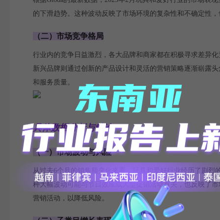
的下滑趋势。这种波动反映了市场环境的复杂性和不确定性，
（二）市场竞争格局
行业内的竞争日益激烈，各大品牌和商家都在积极寻求差异化
新兴品牌则通过创新的产品设计和灵活的营销策略逐渐崭露头
和服务质量。
具体数据分析与结论
（一）市场波动与风险
从过去6个月的销售额变化来看，玩具和爱好行业经历了剧烈的市场波动。
种大幅波动可能与节日效应或大型促销活动有关，也反映了市
营销活动，以降低风险。