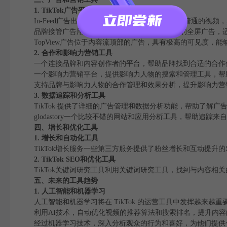
1. TikTok广告平台
In-Feed广告出现在用户内容流中的广告，类似于普通的视
品牌接管广告用户打开 TikTok 应用时首先看到的全屏广告
TopView广告位于内容流顶部的广告，具有极高的可见度，
2. 合作和影响力营销工具
一个连接品牌和内容创作者的平台，帮助品牌找到合适的合作
一个影响力营销平台，提供影响力人物的搜索和管理工具，帮
支持品牌与影响力人物的合作管理和效果分析，提升影响力营
3. 数据追踪和分析工具
TikTok 提供了详细的广告管理和数据分析功能，帮助了解广告
glodastory一个比较不错的网站和应用分析工具，帮助追踪来自 
四、增长和优化工具
1. 增长和自动化工具
TikTok增长服务一些第三方服务提供了粉丝增长和互动提升
2. TikTok SEO和优化工具
TikTok关键词研究工具利用关键词研究工具，找到与内容
五、未来的工具趋势
1. 人工智能和机器学习
人工智能和机器学习将在 TikTok 的运营工具中发挥越来越重
利用AI技术，自动优化视频的推荐算法和搜索排名，提升内
经过机器学习技术，深入分析观众的行为和喜好，为他们提供