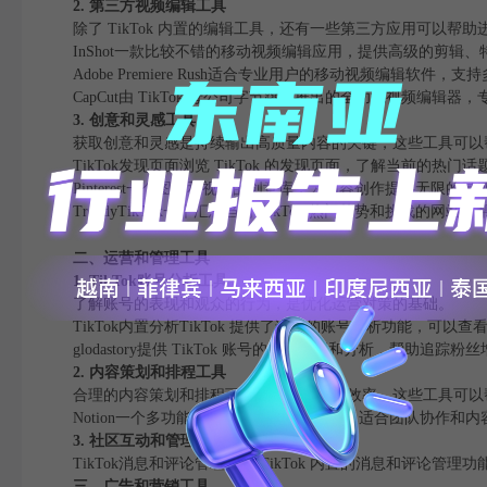
2. 第三方视频编辑工具
除了 TikTok 内置的编辑工具，还有一些第三方应用可以帮
InShot一款比较不错的移动视频编辑应用，提供高级的剪辑
Adobe Premiere Rush适合专业用户的移动视频编辑软件
CapCut由 TikTok 母公司字节跳动推出的全功能视频编辑器，专
3. 创意和灵感工具
获取创意和灵感是持续输出高质量内容的关键，这些工具可以
TikTok发现页面浏览 TikTok 的发现页面，了解当前的热门
Pinterest一个图片和视频的创意库，为内容创作提供无限的灵
TrendyTikTok一个汇总当前 TikTok 热门趋势和挑战的
二、运营和管理工具
1. TikTok账号分析工具
了解账号的表现和观众的行为，是优化运营对策的基础。
TikTok内置分析TikTok 提供了详细的账号分析功能，可
glodastory提供 TikTok 账号的增长数据和分析，帮助
2. 内容策划和排程工具
合理的内容策划和排程可以大大提升运营效率，这些工具可以
Notion一个多功能的笔记和项目管理工具，适合团队协作和
3. 社区互动和管理工具
TikTok消息和评论管理经过 TikTok 内置的消息和评论管
三、广告和营销工具