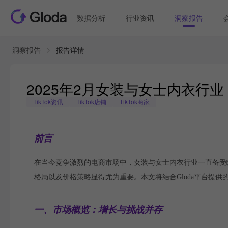
数据分析
行业资讯
洞察报告
洞察报告
报告详情
2025年2月女装与女士内衣行
TikTok资讯
TikTok店铺
TikTok商家
前言
在当今竞争激烈的电商市场中，女装与女士内衣行业一直备受
格局以及价格策略显得尤为重要。本文将结合Gloda平台提
一、市场概览：增长与挑战并存