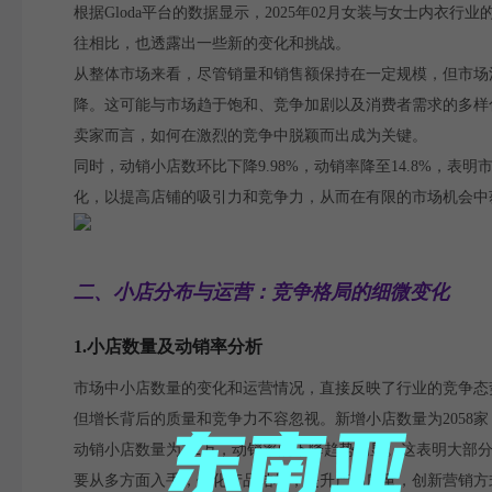
根据Gloda平台的数据显示，2025年02月女装与女士内衣行
往相比，也透露出一些新的变化和挑战。
从整体市场来看，尽管销量和销售额保持在一定规模，但市场活力
降。这可能与市场趋于饱和、竞争加剧以及消费者需求的多样
卖家而言，如何在激烈的竞争中脱颖而出成为关键。
同时，动销小店数环比下降9.98%，动销率降至14.8%，
化，以提高店铺的吸引力和竞争力，从而在有限的市场机会中
二、小店分布与运营：竞争格局的细微变化
1.小店数量及动销率分析
市场中小店数量的变化和运营情况，直接反映了行业的竞争态势
但增长背后的质量和竞争力不容忽视。新增小店数量为2058
动销小店数量为1.2万，动销率的下降趋势明显。这表明大
要从多方面入手，优化产品结构，提升产品质量，创新营销方