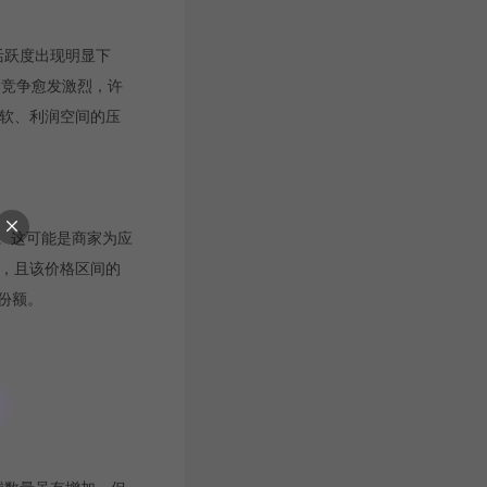
场活跃度出现明显下
，竞争愈发激烈，许
疲软、利润空间的压
势。这可能是商家为应
元，且该价格区间的
份额。