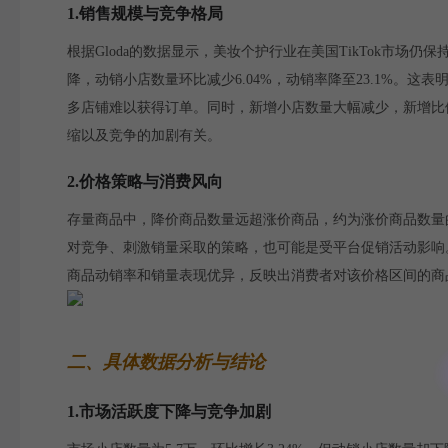
1.销售规模与竞争格局
根据Gloda的数据显示，美妆个护行业在美国TikTok市场仍
降，动销小店数量环比减少6.04%，动销率降至23.1%。
多店铺难以获得订单。同时，新增小店数量大幅减少，新增比例
缩以及竞争的加剧有关。
2.价格策略与消费风向
存量商品中，降价商品数量远超涨价商品，约为涨价商品数量的1
对竞争、刺激销量采取的策略，也可能是受平台促销活动影响。新
商品动销率和销量表现优异，反映出消费者对该价格区间的商
二、具体数据分析与结论
1.市场活跃度下降与竞争加剧