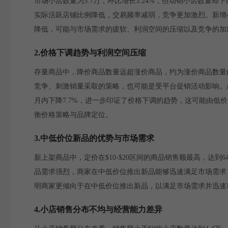
市场小店数量为5.7万，环比增长3.24%，但动销小店数量却下
实际活跃店铺比例降低，交易频率减弱，竞争更加激烈。新增小店
降低，可能与市场需求的疲软、利润空间的压缩以及竞争的加
2.价格下调趋势与利润空间压缩
存量商品中，降价商品数量远超涨价商品，约为涨价商品数量的1
竞争、刺激销量采取的策略，也可能是受平台促销活动影响。
月内下降7.7%，进一步印证了价格下调的趋势，这可能由
衡价格策略与品牌定位。
3.中低价位新品的优势与市场需求
新上架商品中，定价在$10-$20区间的商品销售额最高，达
品需求强烈，商家在中低价位推出新品能够迅速满足市场需求
明商家更倾向于在中低价位推出新品，以满足市场需求并迅速
4.小店销售分布不均与经营能力差异