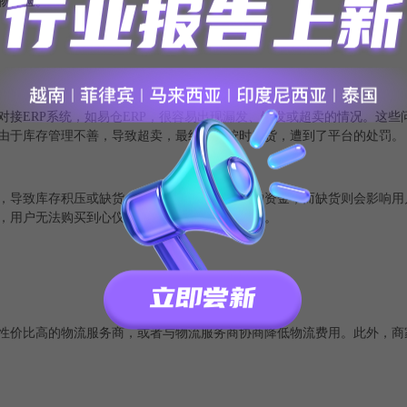
物体验。
接ERP系统，如易仓ERP，很容易出现漏发、错发或超卖的情况。这些
由于库存管理不善，导致超卖，最终无法按时发货，遭到了平台的处罚。
，导致库存积压或缺货。库存积压会占用商家的资金，而缺货则会影响用
，用户无法购买到心仪的产品，最终失去了用户。
性价比高的物流服务商，或者与物流服务商协商降低物流费用。此外，商