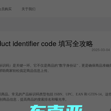
会员购买
关于我们
 identifier code 填写全攻略
2025-03-04
ier code（产品标识码）是关键一环。它不仅是商品的“数字身份证”，更是确保商品
填写方法，帮助商家轻松搞定商品信息上传。
用于唯一标识商品。常见的产品标识码类型包括 ISBN、UPC、EAN 和 GTIN-1
别商品信息，提高商品的搜索排名和曝光率。