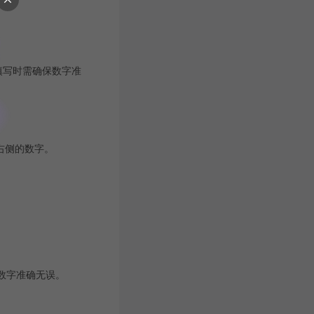
97。填写时需确保数字准
和右侧的数字。
确保数字准确无误。