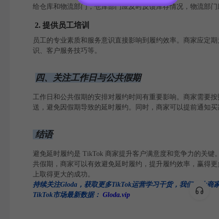
给仓库和物流部门，仓库部门应及时反馈库存情况，物流部门
2. 提供员工培训
员工的专业素质和服务意识直接影响到履约效率。商家应定期
识、客户服务技巧等。
四、关注工作日与公共假期
工作日和公共假期的安排对履约时间有重要影响。商家需要按
送，避免因假期导致的延时履约。同时，商家可以提前通知买
结语
避免延时履约是 TikTok 商家提升客户满意度和竞争力
共假期，商家可以有效避免延时履约，提升履约效率，赢得更多客户
上取得更大的成功。
持续关注Gloda，获取更多TikTok运营学习干货，我们将
TikTok市场最新数据：
Gloda.vip