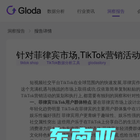
数据分析
行业资讯
洞察报告
洞察报告
报告详情
针对菲律宾市场,TikTok营销
tiktok shop
TikTok数据分析工具
glodastory
短视频社交平台TikTok在全球范围内的快速发展,菲律宾
这个充满机遇与挑战的市场上取得成功,仅依靠简单复制粘贴
TikTok营销活动的策划和执行上,都需要有独到的洞察和针对
一、菲律宾TikTok用户群体特点
要在菲律宾市场上设计出高
年轻化趋势明显 TikTok在菲律宾的主要用户群体集中在1
娱乐性偏好强烈 菲律宾用户更青睐于趣味性、娱乐性强的
社交属性突出 这些用户乐于在TikTok上分享自己的生活
消费潜力巨大 作为东南亚新兴经济体,菲律宾年轻消费群
文化特色鲜明 菲律宾独特的文化传统和价值观,也给当地Ti