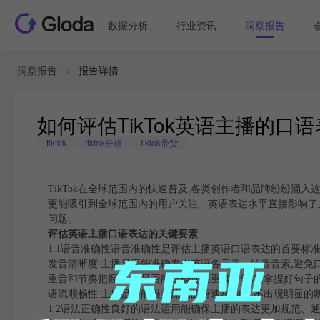
数据分析
行业资讯
洞察报告
洞察报告
报告详情
如何评估TikTok英语主播的
tiktok
tiktok分析
tiktok带货
TikTok在全球范围内的快速普及,各类创作者和品牌纷纷涌
更能吸引到全球范围内的用户关注。英语表达水平直接影响了
问题。
评估英语主播口语表达的关键要素
1.1语音准确性语音准确性是评估主播英语口语表达的首要标
发音清晰度 主播是否能准确发出英语各元音、辅音音素,避免
重音和节奏把握 主播是否能正确使用重读、轻读,拿捏好句子
语流顺畅性 主播是否能维持流畅的语速和韵律,不出现明显的
1.2语法正确性良好的语法运用能确保主播的表达更加规范、