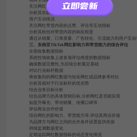
关注网红引流至电商平台的流量数据
分析其在吸引用户流量转化方面的能力
用户互动情况
关注网红带货内容的点赞、评论等互动指标
分析其粉丝对带货内容的响应程度
通过从销量、订单质量、广告转化、引流能力到用户互动等多角
三、东南亚TikTok网红影响力和带货能力的综合评估
全面收集数据指标
系统性地收集上述各项评估维度的数据指标
确保数据完整性,为后续分析奠定基础
对比行业标杆数据
将收集到的网红数据与知名网红或品牌参考对比
分析其相对于行业标杆的优劣势
结合业务目标分析
结合品牌方的具体营销目标,分析网红是否能实现
如提升曝光、带动销量、传播口碑等
评估商业合作价值
综合网红的影响力、带货能力等,评估其商业价值
为品牌方与网红之间的合作条件设置提供依据
持续监测数据变化
定期追踪网红数据指标的动态变化情况