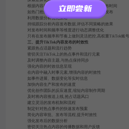
根据内容类型和用户需求,调整不同内容的发布时间
如热门抢眼内容集中发布,长线深度内容错峰发布
利用数据分析优化策略
持续跟踪分析内容发布数据,评估不同策略的效果
对发布时间和频率等维度进行动态调整优化
只有在发布频率和节奏上做到灵活把控,高权重TikTok账
三、提升TikTok内容发布的时效性
紧跟热点话题和流行趋势
密切关注TikTok上的热点事件和流行元素
及时调整内容主题,与热点保持同步
强化内容的时效信息呈现
在内容中融入时事元素,增强内容的时效性
如事件进展、数据变化等实时信息
加快内容生产和发布的速度
优化创作团队的反应速度,缩短内容制作周期
及时将内容推送上线,抢占话题风口
建立灵活的发布机制和流程
制定针对热点事件的快速发布预案
简化内容审批、发布等流程,提升时效性
强化发布后的数据分析
密切关注热点内容的传播数据和用户反馈