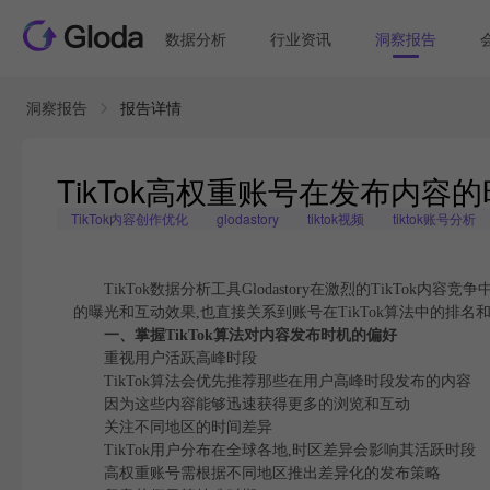
数据分析
行业资讯
洞察报告
洞察报告
报告详情
TikTok高权重账号在发布内容
TikTok内容创作优化
glodastory
tiktok视频
tiktok账号分析
TikTok数据分析工具Glodastory在激烈的TikTo
的曝光和互动效果,也直接关系到账号在TikTok算法中的排名
一、掌握TikTok算法对内容发布时机的偏好
重视用户活跃高峰时段
TikTok算法会优先推荐那些在用户高峰时段发布的内容
因为这些内容能够迅速获得更多的浏览和互动
关注不同地区的时间差异
TikTok用户分布在全球各地,时区差异会影响其活跃时段
高权重账号需根据不同地区推出差异化的发布策略