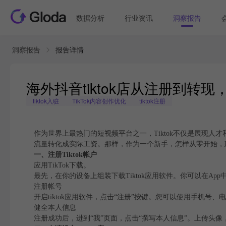
数据分析
行业资讯
洞察报告
洞察报告
报告详情
海外抖音tiktok店从注册到转
tiktok入驻
TikTok内容创作优化
tiktok注册
作为世界上最热门的短视频平台之一，Tiktok不仅是展现人
流量转化成实际工资。那样，作为一个新手，怎样从零开始，建立
一、注册Tiktok帐户
应用TikTok下载。
最先，在你的设备上组装下载Tiktok应用软件。你可以在App中应
注册帐号
开启tiktok应用软件，点击“注册”按键。您可以使用手机号、电
健全本人信息
注册成功后，进到“我”页面，点击“撰写本人信息”。上传头