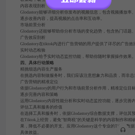
内容表现剖析
Glodastory能够详细分析你发布的视频信息，包含视频
逐步改善内容，提高视频的点击率和互动率。
市场前景分析
Glodastory还能够帮助你分析市场的变化趋势，包含热
广告效应剖析
Glodastory在tiktok内进行广告营销的用户提供了详
实时动态检验
Glodastory给予实时动态监控功能，帮助你随时掌握操作
四、具体行动策略
精挑细选内容生产服务
在挑选内容制做服务时，我们应该注意想象力和品质，而非总需求
广告营销的精准定位
依据Glodastory的用户行为和市场前景分析作用，精准
逐步完善内容和策略
运用Glodastory内容性能分析和实时动态监控功能，逐
评估工具和服务的价值
在选择工具和服务时，依据Glodastory综合数据支撑，
在Tiktok上经营，避免“智商税”的关键是科学的内容制作
果，降低不必要的开支。应用Glodastory这个专业的Ti
具体效益。