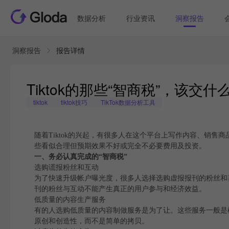
数据分析
行业资讯
洞察报告
洞察报告
报告详情
Tiktok的那些“智商税”，该交
tiktok
tiktok技巧
TikTok数据分析工具
随着Tiktok的兴起，有很多人在这个平台上写作内容、销售
些看似合理但预期效果不好或完全不必要费用及投资。
一、务必认真完成的“智商税”
选购谎报粉丝和互动
为了快速升级帐户曝光度，很多人选择选购虚报报刊的粉丝和喜
刊的粉丝与互动不能产生真正的用户参与和经济效益。
低质量的内容生产服务
有的人选购低质量的内容制做服务是为了让。这些服务一般是
原创和创造性，而不是简单的拷贝。