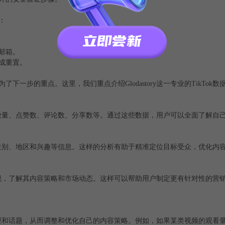
：
册邮箱。
成重置。
下一步的重点。这里，我们重点介绍Glodastory这一专业的TikTok
包括视频播放量、点赞数、评论数、分享数等。通过这些数据，用户可以全面了解
年龄、性别、地区和兴趣等信息。这样的分析有助于精准定位目标受众，优化内
手的表现，了解其内容策略和市场动态。这样可以帮助用户制定更有针对性的营
内容类型和话题，从而调整和优化自己的内容策略。例如，如果某类视频的观看