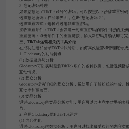
3. 忘记密码处理
如果您忘记了TikTok账号的密码，可以按照以下步骤重置密码
选择忘记密码：在登录界面，点击“忘记密码？”。
选择重置方式：选择通过邮箱重置密码。
接收重置邮件：TikTok会发送一封重置密码的邮件到您的注
重置密码：点击邮件中的重置链接，输入新密码并确认即可完
三、TikTok运营相关的工具介绍
在成功注册和登录TikTok账号后，如何高效运营和管理账号成为了
1. Glodastory的功能特点
(1) 数据监测与分析
Glodastory可以实时监测TikTok账户的各种数据，
互动情况。
(2) 受众分析
Glodastory提供详细的受众分析，帮助用户了解粉丝的
互动率和覆盖面。
(3) 竞品分析
通过Glodastory的竞品分析功能，用户可以监测竞争对
势。
2. 利用Glodastory优化TikTok运营
(1) 内容优化
通过Glodastory的数据分析，用户可以找出最受欢迎的