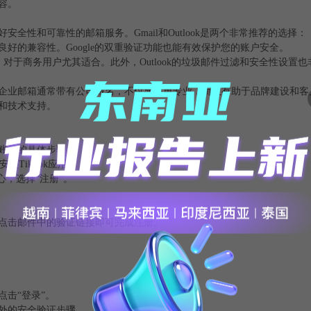
兼容。
性和可靠性的邮箱服务。Gmail和Outlook是两个非常推荐的选择：
有良好的兼容性。Google的双重验证功能也能有效保护您的账户安全。
和服务，对于商务用户尤其适合。此外，Outlook的垃圾邮件过滤和安全性设置
企业邮箱通常带有公司域名，不仅显得更专业，而且有助于品牌建设和客
和技术支持。
k账号的具体步骤：
并安装TikTok应用。
心，选择“注册”。
箱点击邮件中的验证链接即可完成注册。
击“登录”。
外的安全验证步骤。