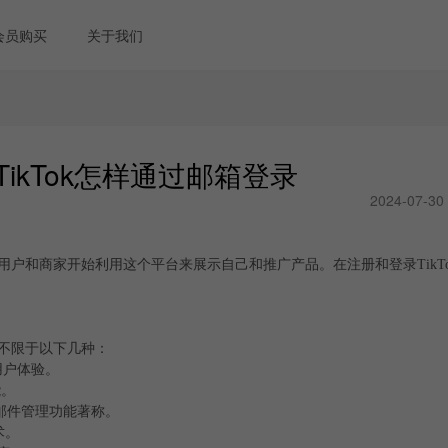
会员购买
关于我们
TikTok怎样通过邮箱登录
2024-07-30
的用户和商家开始利用这个平台来展示自己和推广产品。在注册和登录TikT
但不限于以下几种：
用户体验。
能。
的邮件管理功能著称。
术。