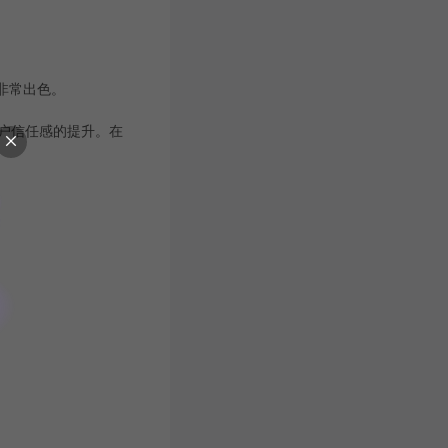
也非常出色。
户信任感的提升。在