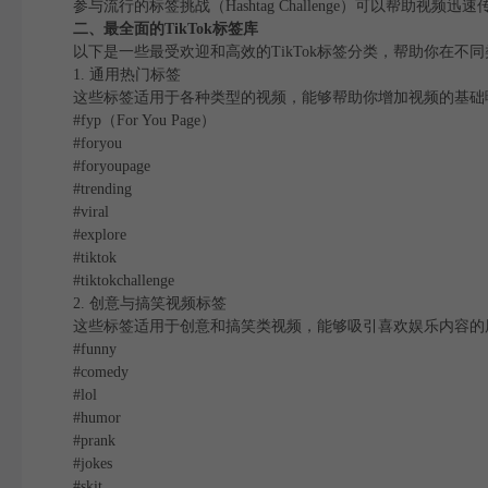
参与流行的标签挑战（Hashtag Challenge）可以帮
二、最全面的TikTok标签库
以下是一些最受欢迎和高效的TikTok标签分类，帮助你在不
1. 通用热门标签
这些标签适用于各种类型的视频，能够帮助你增加视频的基础
#fyp（For You Page）
#foryou
#foryoupage
#trending
#viral
#explore
#tiktok
#tiktokchallenge
2. 创意与搞笑视频标签
这些标签适用于创意和搞笑类视频，能够吸引喜欢娱乐内容的
#funny
#comedy
#lol
#humor
#prank
#jokes
#skit