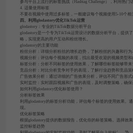
参与平台上流行的标签挑战（Hashtag Challenge），
4. 适量使用标签
不要在视频中使用过多标签，一般建议每个视频使用5-10个
四、利用glodastory优化TikTok运营
glodastory：专业的TikTok数据分析平台
glodastory是一个专为TikTok运营设计的数据分析
略，实现更高的用户互动和粉丝增长。
glodastory的主要功能
粉丝分析：详细分析粉丝的增长趋势，了解粉丝的兴趣和行为
视频分析：评估每个视频的表现，找出最受欢迎的视频类型和
标签分析：分析不同标签的使用效果，了解哪些标签能够带来
竞品分析：对比分析竞争对手的表现，了解行业趋势和竞品策
广告效果分析：通过详细的广告效果分析，评估不同广告形式
实时监控：实时跟踪视频和广告的表现，及时调整策略，确保
如何利用glodastory优化标签使用？
分析标签效果
利用glodastory的标签分析功能，评估每个标签的使用
现。
优化标签策略
根据glodastory提供的数据报告，优化你的标签策略。
监控标签趋势
利用glodastory的实时监控功能，及时了解平台上的标签