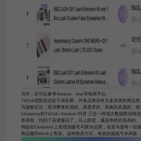
另外，还可以参考Amazon、ebay等电商平台。
TikTok现阶段还处于成长期，许多品类没有太多优质的商
马逊验证过，受消费者欢迎的、高需求的、高购买意愿的、能
Glodastory的TikTok+Amazon+抖音 三合一跨域
恭喜啦，找到了高潜爆品了，马上跟卖，爆品率绝对高高的。
例如在Glodastory上发现假睫毛与胶水品类，在亚马逊有一
商品搬到tiktok上售卖。这种跟卖方式，有效的减低亏本风险