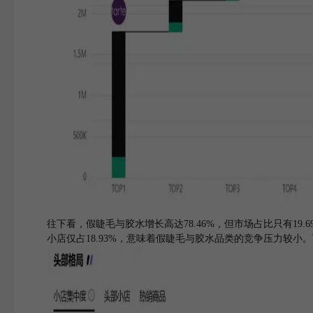
往下看，假睫毛与胶水增长高达78.46%，但市场占比只有19.69%
小店仅占18.93%，意味着假睫毛与胶水品类的竞争压力较小