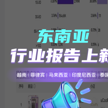
目标消费者画像：TikTok的主要用户群体年龄在16至28
热销商品榜单：分析TOP 10的热销商品，在选品的时候避