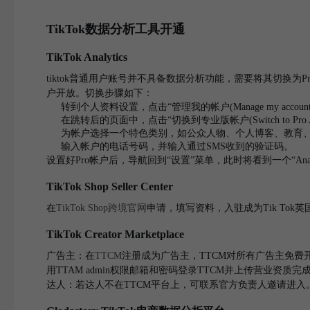
TikTok数据分析工具开通
TikTok Analytics
tiktok普通用户账号并不具备数据分析功能，需要将其切换为Pro
户开放。切换步骤如下：
转到个人资料设置，点击“管理我的帐户(Manage my accoun
在跳转后的页面中，点击“切换到专业版帐户(Switch to Pro Ac
为帐户选择一个特色类别，如公众人物、个人博客、教育
输入帐户的电话号码，并输入通过SMS收到的验证码。
设置好Pro帐户后，导航回到“设置”菜单，此时将看到一个“Analytic
TikTok Shop Seller Center
在
TikTok Shop跨境官网
申请，填写资料，入驻成为Tik To
TikTok Creator Marketplace
广告主：在
TTCM
注册成为广告主，TTCM对所有广告主免
用TTAM admin权限邮箱和密码登录TTCM并上传营业资质
达人：若达人不在TTCM平台上，可联系官方负责人邀请进入