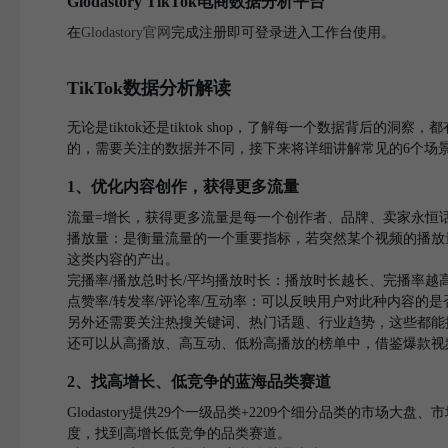
Glodastory TikTok电商数据分析平台
在
Glodastory官网
完成注册即可登录进入工作台使用。
TikTok数据分析解读
无论是tiktok还是tiktok shop，了解每一个数据背后
的，需要关注的数据并不同，接下来将详细讲解常见的6个场
1、优化内容创作，获得更多流量
流量=增长，获得更多流量是每一个创作者、品牌、卖家永恒
播放量：是衡量流量的一个重要指标，若突然某个视频的播放
这类内容的产出。
完播率/播放总时长/平均播放时长：播放时长越长、完播率
点赞率/转发率/评论率/互动率：可以反映用户对此种内容的
另外还需要关注热搜关键词、热门话题、行业趋势，这些都能
还可以从高播放、高互动、低粉高播放的榜单中，借鉴爆款视
2、找高增长、低竞争的蓝海品类赛道
Glodastory提供29个一级品类+2209个细分品类的
度，找到高增长低竞争的品类赛道。