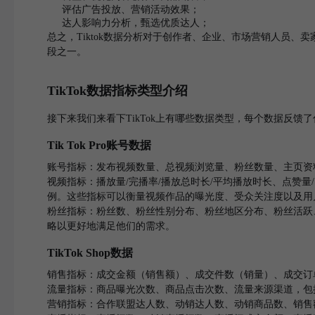
评估广告投放、营销活动效果；
达人影响力分析，甄选优质达人；
总之，Tiktok数据分析对于创作者、企业、市场营销人员、
段之一。
TikTok数据指标类型介绍
接下来我们来看下TikTok上有哪些数据类型，每个数据反馈
Tik Tok Pro账号数据
账号指标：发布视频数量、总视频浏览量、粉丝数量、主页资
视频指标：播放量/完播率/播放总时长/平均播放时长、点赞
例。这些指标可以衡量视频作品的曝光度、受众关注度以及用
粉丝指标：粉丝数、粉丝性别分布、粉丝地区分布、粉丝活跃
略以更好地满足他们的需求。
TikTok Shop数据
销售指标：成交金额（销售额）、成交件数（销量）、成交订
流量指标：商品曝光次数、商品点击次数、流量来源渠道，包括
营销指标：合作联盟达人数、动销达人数、动销商品数、销售