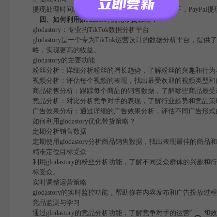
提现处理时间因平台和支付方式而异。一般情况下，PayPal
四、如何利用glodastory优化带货策略？
glodastory：专业的TikTok数据分析平台
glodastory是一个专为TikTok运营设计的数据分析
略，实现更高的收益。
glodastory的主要功能
粉丝分析：详细分析粉丝的增长趋势，了解粉丝的兴趣和行为
视频分析：评估每个视频的表现，找出最受欢迎的视频类型和
商品销售分析：跟踪每个商品的销售数据，了解哪些商品最受
竞品分析：对比分析竞争对手的表现，了解行业趋势和竞品策
广告效果分析：通过详细的广告效果分析，评估不同广告形式
如何利用glodastory优化带货策略？
定期分析销售数据
定期使用glodastory分析商品销售数据，找出表现最佳
精准定位目标受众
利用glodastory的粉丝分析功能，了解不同受众群体的
标受众。
实时调整运营策略
glodastory的实时监控功能，帮助你在内容发布和广告
竞品监测与学习
通过glodastory的竞品分析功能，了解竞争对手的运营