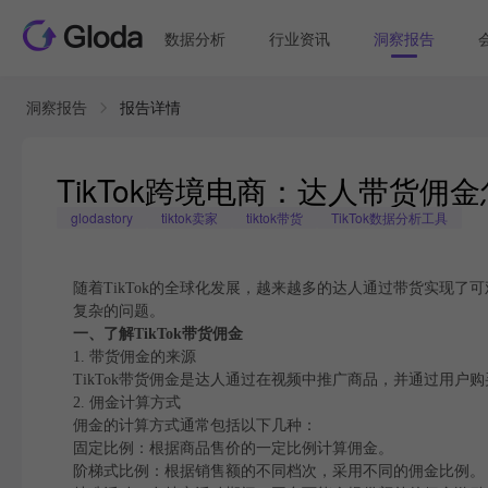
数据分析
行业资讯
洞察报告
洞察报告
报告详情
TikTok跨境电商：达人带货
glodastory
tiktok卖家
tiktok带货
TikTok数据分析工具
随着TikTok的全球化发展，越来越多的达人通过带货实现
复杂的问题。
一、了解TikTok带货佣金
1. 带货佣金的来源
TikTok带货佣金是达人通过在视频中推广商品，并通过用
2. 佣金计算方式
佣金的计算方式通常包括以下几种：
固定比例：根据商品售价的一定比例计算佣金。
阶梯式比例：根据销售额的不同档次，采用不同的佣金比例。