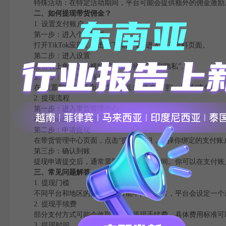
特殊活动：在特定活动期间，平台可能会提供额外的佣金激励
二、如何提现带货佣金？
1. 设置支付账户
第一步：进入个人资料
打开TikTok应用，点击右下角的“我”进入个人资料页面。
第二步：进入设置
点击右上角的三条横线图标，选择“设置和隐私”。
第三步：设置支付账户
在“设置和隐私”页面，找到并点击“账户管理”。选择“支付设置
2. 提现流程
第一步：进入带货管理中心
在TikTok应用中，进入“创作者工具”或“带货管理中心”，
第二步：申请提现
在带货管理中心页面，点击“提现”按钮，选择你绑定的支付
第三步：确认到账
提现申请提交后，通常需要一定的处理时间。你可以在支付账户
三、常见问题解答
1. 提现门槛
不同平台和地区的提现门槛可能不同。通常，平台会设定一个
2. 提现手续费
部分支付方式可能会收取一定的提现手续费。具体费用标准可
3. 提现时间