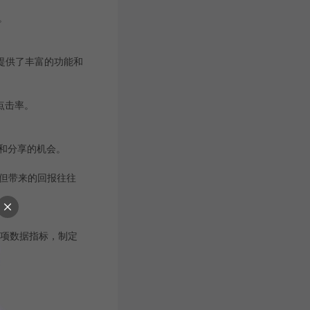
。
，但提供了丰富的功能和
点击率。
看和分享的机会。
但带来的回报往往
的各项数据指标，制定