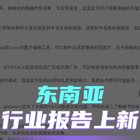
风，确保你的视频声音清晰，无背景噪音，这是提升用户观看体验的关键
 Cut Pro，可以帮助你制作出更具创意和专业水准的视频。这些软件虽然价格较高
hop或Canva等图片编辑工具，可以制作出高质量的封面图片，提升视频的
在TikTok上投放信息流广告或开屏广告，可以有效增加你的内容被观
和粉丝基础，迅速提升你的品牌知名度和影响力。虽然合作费用可能较高，
glodastory提供了全面的TikTok数据分析功能，帮助你深入了解账号
习惯，帮助你更精准地进行内容创作。
内容，从而优化你的视频创作策略。
略，找到提升自身运营效果的机会。