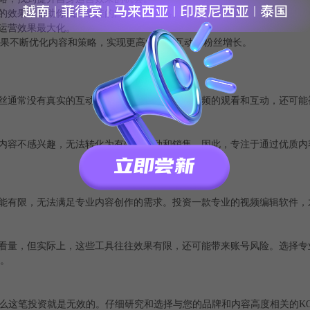
的效果，帮助你找到最佳的广告投放策略。
运营效果最大化。
数据结果不断优化内容和策略，实现更高的用户互动和粉丝增长。
丝通常没有真实的互动和参与，不仅不会提升视频的观看和互动，还可能
内容不感兴趣，无法转化为有效的互动和销售。因此，专注于通过优质内
能有限，无法满足专业内容创作的需求。投资一款专业的视频编辑软件，
看量，但实际上，这些工具往往效果有限，还可能带来账号风险。选择专
择。
那么这笔投资就是无效的。仔细研究和选择与您的品牌和内容高度相关的K