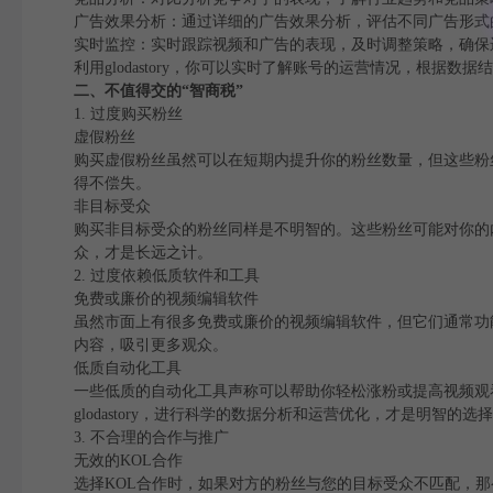
广告效果分析：通过详细的广告效果分析，评估不同广告形式
实时监控：实时跟踪视频和广告的表现，及时调整策略，确保
利用glodastory，你可以实时了解账号的运营情况，根据
二、不值得交的“智商税”
1. 过度购买粉丝
虚假粉丝
购买虚假粉丝虽然可以在短期内提升你的粉丝数量，但这些粉
得不偿失。
非目标受众
购买非目标受众的粉丝同样是不明智的。这些粉丝可能对你的
众，才是长远之计。
2. 过度依赖低质软件和工具
免费或廉价的视频编辑软件
虽然市面上有很多免费或廉价的视频编辑软件，但它们通常功
内容，吸引更多观众。
低质自动化工具
一些低质的自动化工具声称可以帮助你轻松涨粉或提高视频观
glodastory，进行科学的数据分析和运营优化，才是明智的选
3. 不合理的合作与推广
无效的KOL合作
选择KOL合作时，如果对方的粉丝与您的目标受众不匹配，