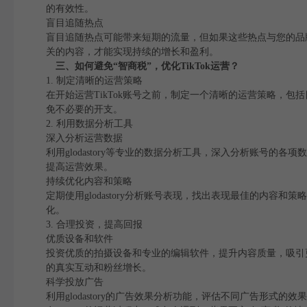
的有效性。
盲目追随热点
盲目追随热点可能带来短期的流量，但如果这些热点与您的品
关的内容，才能实现持续的增长和盈利。
三、如何避免“智商税”，优化TikTok运营？
1. 制定清晰的运营策略
在开始运营TikTok账号之前，制定一个清晰的运营策略，
免不必要的开支。
2. 利用数据分析工具
深入分析运营数据
利用glodastory等专业的数据分析工具，深入分析账号
提高运营效果。
持续优化内容和策略
定期使用glodastory分析账号表现，找出表现最佳的内
化。
3. 合理投资，提高回报
优质设备和软件
投资优质的拍摄设备和专业的编辑软件，提升内容质量，吸引
的真实互动和粉丝增长。
科学投放广告
利用glodastory的广告效果分析功能，评估不同广告形