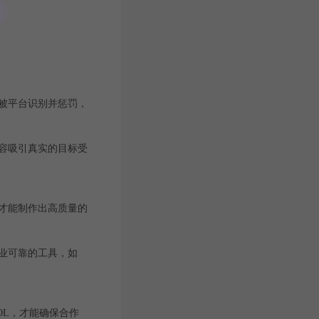
被平台识别并惩罚，
容吸引真实的目标受
才能制作出高质量的
业可靠的工具，如
OL，才能确保合作