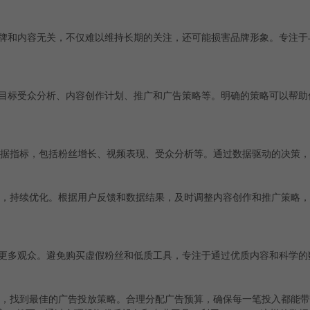
牌和内容无关，不仅难以维持长期的关注，还可能损害品牌形象。专注于
包括目标受众分析、内容创作计划、推广和广告策略等。明确的策略可以帮
的各项数据指标，包括粉丝增长、视频表现、受众分析等。通过数据驱动的决策
容和策略，持续优化。根据用户反馈和数据结果，及时调整内容创作和推广策略
更多观众。避免购买虚假粉丝和低质工具，专注于通过优质内容和科学的
式的效果，找到最佳的广告投放策略。合理分配广告预算，确保每一笔投入都能