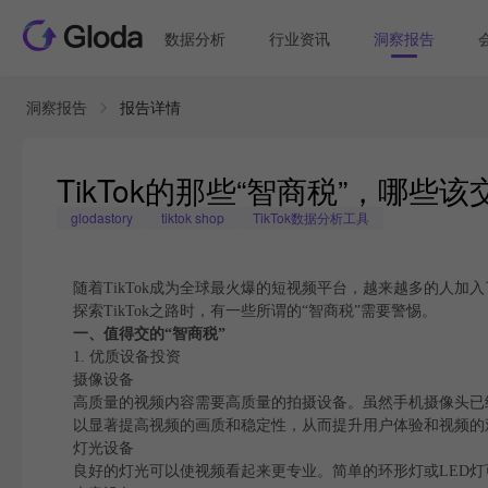
数据分析
行业资讯
洞察报告
洞察报告
报告详情
TikTok的那些“智商税”，哪些
glodastory
tiktok shop
TikTok数据分析工具
随着TikTok成为全球最火爆的短视频平台，越来越多的人加
探索TikTok之路时，有一些所谓的“智商税”需要警惕。
一、值得交的“智商税”
1. 优质设备投资
摄像设备
高质量的视频内容需要高质量的拍摄设备。虽然手机摄像头已
以显著提高视频的画质和稳定性，从而提升用户体验和视频的
灯光设备
良好的灯光可以使视频看起来更专业。简单的环形灯或LED灯可