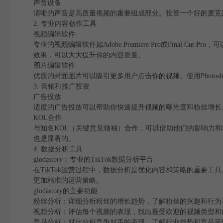
声音设备
清晰的声音是高质量视频的重要组成部分。投资一个好的麦克
2. 专业内容创作工具
视频编辑软件
专业的视频编辑软件如Adobe Premiere Pro或Final
效果，可以大大提升你的内容质量。
图片编辑软件
优质的封面图片可以吸引更多用户点击你的视频。使用Photos
3. 营销和推广投资
广告投放
适度的广告投放可以帮助你快速提升视频的曝光度和粉丝增长。
KOL合作
与知名KOL（关键意见领袖）合作，可以借助他们的影响力
也是显著的。
4. 数据分析工具
glodastory：专业的TikTok数据分析平台
在TikTok运营过程中，数据分析是优化内容和策略的重要工具。
更加精准的运营策略。
glodastory的主要功能
粉丝分析：详细分析粉丝的增长趋势，了解粉丝的兴趣和行为
视频分析：评估每个视频的表现，找出最受欢迎的视频类型和
竞品分析：对比分析竞争对手的表现，了解行业趋势和竞品策