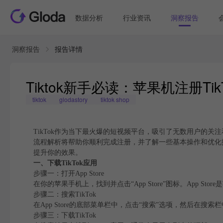
数据分析
行业资讯
洞察报告
洞察报告
报告详情
Tiktok新手必读：苹果机注册T
tiktok
glodastory
tiktok shop
TikTok作为当下最火爆的短视频平台，吸引了无数用户的关
流程解析将帮助你顺利完成注册，并了解一些基本操作和优化技巧。
提升你的效果。
一、下载TikTok应用
步骤一：打开App Store
在你的苹果手机上，找到并点击“App Store”图标。App 
步骤二：搜索TikTok
在App Store的底部菜单栏中，点击“搜索”选项，然后在搜索
步骤三：下载TikTok