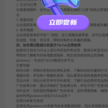
2. 互动与点赞
在观看视频时，你可以通过点击视频右侧的“心形”按钮点赞视
台。
3. 搜索内容
点击底部菜单栏中的“发现”按钮，可以通过搜索栏搜索感兴趣的
4. 发布视频
点击底部菜单栏中的“+”按钮，进入视频拍摄界面。你可以选择
括滤镜、特效、音乐等，帮助你制作出有趣的视频。
四、如何通过数据分析提升TikTok运营效果
如果你计划在TikTok上进行内容创作和运营，数据分析是优化运
帮助你了解账号的各项数据指标，制定更加精准的运营策略。
glodastory：专业的TikTok数据分析平台
主要功能
粉丝分析：详细分析粉丝的增长趋势，了解粉丝的兴趣和行为
视频分析：评估每个视频的表现，找出最受欢迎的视频类型和
竞品分析：对比分析竞争对手的表现，了解行业趋势和竞品策
广告效果分析：通过详细的广告效果分析，评估不同广告形式
实时监控：实时跟踪视频和广告的表现，及时调整策略，确保
如何利用glodastory优化TikTok运营？
定期分析账号表现
定期使用glodastory分析账号的各项数据指标，找出表