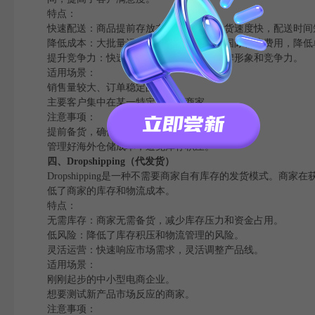
特点：
快速配送：商品提前存放在当地仓库，发货速度快，配送时间
降低成本：大批量运输至海外仓库，分摊国际物流费用，降低
提升竞争力：快速响应客户订单，提升品牌形象和竞争力。
适用场景：
销售量较大、订单稳定的商家。
主要客户集中在某一特定市场的商家。
注意事项：
提前备货，确保仓库库存充足。
管理好海外仓储成本，避免库存积压。
四、Dropshipping（代发货）
Dropshipping是一种不需要商家自有库存的发货模式
低了商家的库存和物流成本。
特点：
无需库存：商家无需备货，减少库存压力和资金占用。
低风险：降低了库存积压和物流管理的风险。
灵活运营：快速响应市场需求，灵活调整产品线。
适用场景：
刚刚起步的中小型电商企业。
想要测试新产品市场反应的商家。
注意事项：