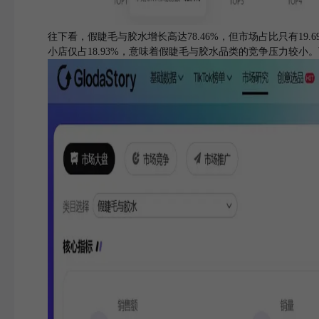
往下看，假睫毛与胶水增长高达78.46%，但市场占比只有19.69%
小店仅占18.93%，意味着假睫毛与胶水品类的竞争压力较小