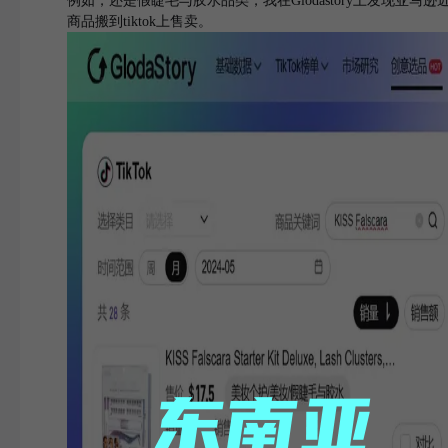
例如，还是假睫毛与胶水品类，我在Glodastory上发现亚马
商品搬到tiktok上售卖。