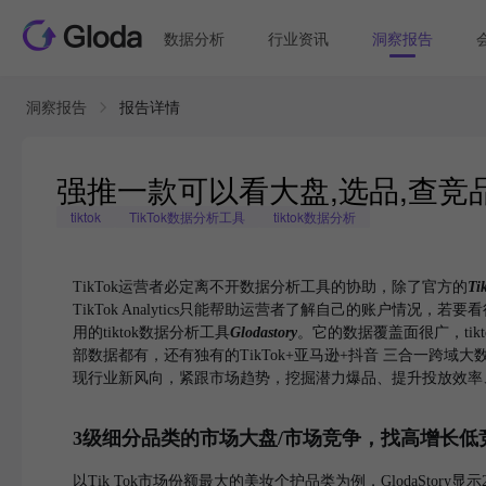
数据分析
行业资讯
洞察报告
洞察报告
报告详情
强推一款可以看大盘,选品,查竞品的
tiktok
TikTok数据分析工具
tiktok数据分析
TikTok运营者必定离不开数据分析工具的协助，除了官方的
Ti
TikTok Analytics只能帮助运营者了解自己的账户
用的tiktok数据分析工具
Glodastory
。它的数据覆盖面很广，tik
部数据都有，还有独有的TikTok+亚马逊+抖音 三合一跨域
现行业新风向，紧跟市场趋势，挖掘潜力爆品、提升投放效率
3级细分品类的市场大盘/市场竞争，找高增长低
以Tik Tok市场份额最大的美妆个护品类为例，GlodaStory显