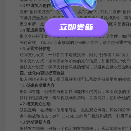
3.3 申请加入创作者基金
点击“创作者基金”：在“创作者工具”页面中，找到并点击“创
阅读并接受条款：阅读 TikTok 创作者基金的条款和条件，
提交申请：点击“申请”按钮，系统会自动检查你的账号是否
3.4 完成身份验证
提交身份验证文件：根据提示，上传你的身份证明文件，如护
等待审核：TikTok 会审核你的身份验证文件，这个过程通
3.5 设置支付信息
访问支付设置：一旦你的申请被批准，回到“创作者工具”页面
添加支付方式：按照提示添加你的支付信息，如银行账户或 Pay
确认支付设置：确保支付信息准确无误，以避免在接收资金时
四、优化内容以提高收益
加入创作者基金后，提升视频表现可以帮助你获得更多的收益
4.1 创建高质量内容
创新和有趣：创作具有创新性和趣味性的内容，吸引观众的注
良好的视频制作：确保视频画质清晰、音质良好，使用合适的
4.2 增加观众互动
鼓励互动：在视频中使用引导语，鼓励观众点赞、评论和分享
参与挑战和热点：参与 TikTok 上的热门挑战和话题，利用
4.3 定期更新内容
保持发布频率：保持一个稳定的发布频率，让观众知道何时可