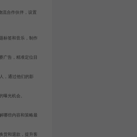
的物流合作伙伴，设置
话题标签和音乐，制作
战赛广告，精准定位目
达人，通过他们的影
品的曝光机会。
了解哪些内容和策略最
换货和退款，提升客