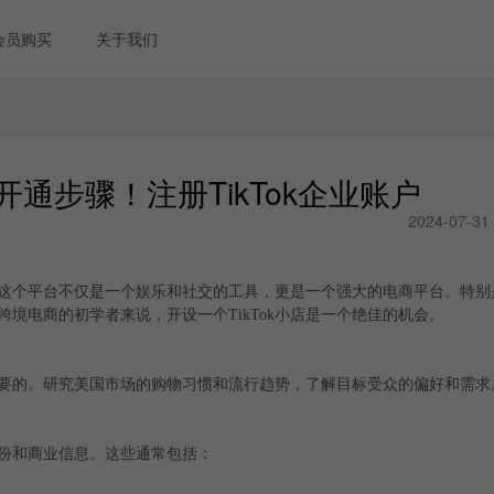
会员购买
关于我们
开通步骤！注册TikTok企业账户
2024-07-31
，这个平台不仅是一个娱乐和社交的工具，更是一个强大的电商平台。特别是在
境电商的初学者来说，开设一个TikTok小店是一个绝佳的机会。
要的。研究美国市场的购物习惯和流行趋势，了解目标受众的偏好和需求
身份和商业信息。这些通常包括：