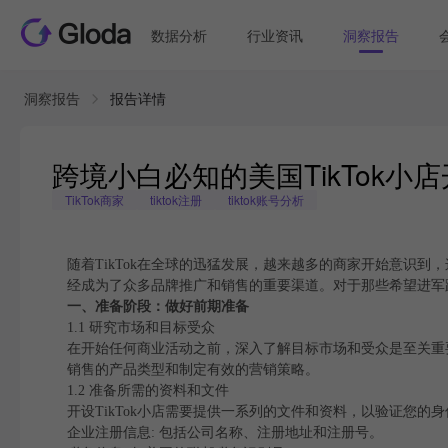
数据分析
行业资讯
洞察报告
洞察报告
报告详情
跨境小白必知的美国TikTok小店
TikTok商家
tiktok注册
tiktok账号分析
随着TikTok在全球的迅猛发展，越来越多的商家开始意识到
经成为了众多品牌推广和销售的重要渠道。对于那些希望进军跨
一、准备阶段：做好前期准备
1.1 研究市场和目标受众
在开始任何商业活动之前，深入了解目标市场和受众是至关重
销售的产品类型和制定有效的营销策略。
1.2 准备所需的资料和文件
开设TikTok小店需要提供一系列的文件和资料，以验证您的
企业注册信息: 包括公司名称、注册地址和注册号。