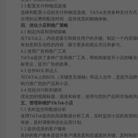
3.3 配置支付和物流选项
选择和配置小店的支付和物流选项。TikTok支持多种支付方
合理的运费和配送时间，提供优质的购物体验。
四、优化小店和推广策略
4.1 制定内容和营销策略
在TikTok上，内容是吸引和留住用户的关键。制定一个内容
有创意和互动性的内容，吸引更多的观众关注和参与。
4.2 使用广告和推广工具
TikTok提供了多种广告和推广工具，帮助商家提升小店的曝
标受众，提升广告的效果。
4.3 合作KOL和达人
与TikTok上的KOL（关键意见领袖）和达人合作，是提
响力推广您的产品和小店。
4.4 优化SEO和关键词
优化您的视频标题、描述和标签，使用与您的产品和市场相关的
五、管理和维护TikTok小店
5.1 实时监控和数据分析
使用TikTok提供的高级数据分析工具，实时监控小店的表
有效，及时调整和优化运营计划。
5.2 提供优质的客户服务
良好的客户服务是提升客户满意度和忠诚度的关键。及时响应