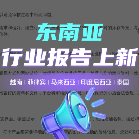
以避免审核过程中出现问题。
场的需求和偏好。建立可靠的供应链，确保产品的质量和及时的库存补充。
伙伴。
的账户。在账户设置中，将账户类型切换为企业账户（Business Acco
联系方式和网站链接。确保所有信息准确无误，并且与您的商业资料一致
之前准备好的资料和文件，平台将审核这些信息，以确保您的小店合法合规
小店的设置界面。按照提示，填写和设置小店的基本信息，包括店铺名称、描述
品。每个产品都需要详细的描述、高清的图片和准确的价格信息。您还可以