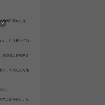
考虑物流和配送的选
unt）。企业账户将为
。这些信息将帮助客
。通常，审核过程可能
和标志。
为产品设置分类，方