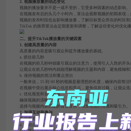
2. 视频播放量的动态变化
视频的播放量并不是一成不变的，它受多种因素的动态影响。
在视频发布后的头几个小时内，算法会观察视频的初期表现，
视频的发布时段也会影响播放量，了解目标受众所在的时区和
TikTok 的推荐算法会定期更新和调整，了解这些变化对优化
二、提升TikTok播放量的关键因素
1. 创建高质量的内容
高质量的内容是吸引观众和提升播放量的基础。
a. 抓住前几秒
在视频的前几秒钟就吸引观众的注意力，使用引人入胜的开头
让观众在前几秒钟内就能理解视频的主题和内容，避免模糊和
b. 保持视频的简洁和重点突出
一般来说，15 到 60 秒的视频是最理想的长度，确保内容简
在视频中突出展示核心信息和亮点，避免信息过载，让观众迅
c. 优化视觉和音效效果
确保视频的清晰度和画质，提升观众的观看体验。
选择与视频内容匹配的背景音乐，增加视频的情感和吸引力。
2. 加强互动和参与
互动率是影响播放量的重要因素。
a. 鼓励点赞和评论
在视频中直接呼吁观众点赞和评论，提出问题或鼓励观众分享