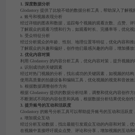
1. 深度数据分析
Glodastory 提供了比较不错的数据分析工具，帮助深入了解
a. 账号和视频表现分析
经过详细的图表和数据，追踪每个视频的观看次数、点赞、评
了解观众的观看习惯和行为，如观看时长、完播率等，优化视
b. 受众特征分析
经过分析观众的年龄、性别、地理位置等特征，优化内容和推
了解观众的兴趣和偏好，创作他们最感兴趣的内容，增加播放
2. 优化内容对策
利用 Glodastory 的内容分析工具，优化内容对策，提升视
a. 识别成功的关键因素
经过对热门视频的分析，找出成功的关键因素，如视频的结构
使用高质量的拍摄设备和编辑工具，优化视频的视觉和音效效
b. 根据数据调整创作方向
根据 Glodastory 提供的数据分析结果，调整和优化内容
不断测试不同的内容创意和风格，根据数据分析结果优化创作
3. 提升账号的互动和活跃度
Glodastory 的账号分析工具可以帮助提升账号的互动和活
a. 增加观众互动
经过分析互动数据，找出最能引发观众互动的内容和对策，优
在视频中直接呼吁观众点赞、评论和分享，增加视频的互动和