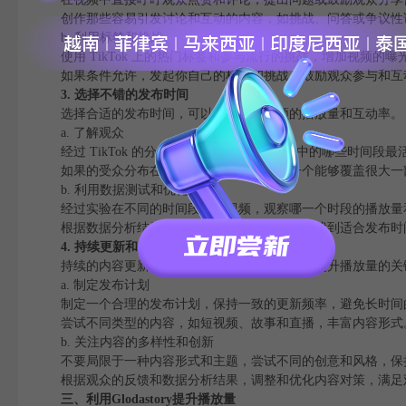
创作那些容易引发讨论和互动的内容，如挑战、问答或争议性
b. 利用标签和挑战
使用 TikTok 上的热门标签和参与流行的挑战，增加视频的曝
如果条件允许，发起你自己的标签和挑战，鼓励观众参与和互
3. 选择不错的发布时间
选择合适的发布时间，可以较好影响视频的播放量和互动率。
a. 了解观众
经过 TikTok 的分析工具，了解观众在一天中的哪些时间段
如果的受众分布在不同的时区，确保选择一个能够覆盖很大一
b. 利用数据测试和优化
经过实验在不同的时间段发布视频，观察哪一个时段的播放量
根据数据分析结果，持续优化发布时间对策，找到适合发布时
4. 持续更新和发布内容
持续的内容更新和发布频率是保持观众关注和提升播放量的关
a. 制定发布计划
制定一个合理的发布计划，保持一致的更新频率，避免长时间
尝试不同类型的内容，如短视频、故事和直播，丰富内容形式
b. 关注内容的多样性和创新
不要局限于一种内容形式和主题，尝试不同的创意和风格，保
根据观众的反馈和数据分析结果，调整和优化内容对策，满足
三、利用Glodastory提升播放量