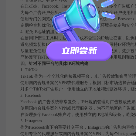
在TikTok、Facebook、Instagram等平台上，管理多
为每个广告账户分配一个独立的IP地址，避免多个账户使用相
使用专门的浏览器扩展或工具（如Multilogin或Ghost Bro
定期检查和优化IP设置，确保每个账户的IP环境是稳定和安全
4. 避免IP地址的滥用
在使用IP管理工具时，避免过度或不合理的IP地址变更，以
避免频繁切换IP地址，尤其是在同一个账户中，保持IP环境的
尽量避免使用公共或共享IP地址，选择独立的IP资源，减少
严格遵守TikTok、Facebook、Instagram等平台的使用
四、针对不同平台的具体IP环境构建
1. TikTok
TikTok 作为一个全球化的短视频平台，其广告投放和账号管
使用国内合规备案的VPN或代理服务，根据目标市场选择合适
对多个TikTok广告账户，使用独立的IP地址和浏览器环境，
2. Facebook
Facebook 的广告系统非常复杂，IP环境的管理对广告投放
使用国内合规备案的VPN或代理服务器，为不同地区的广告账
在管理多个Facebook账户时，使用独立的IP地址和设备，避
3. Instagram
作为Facebook旗下的重要社交平台，Instagram的广告和内
使用专业的代理服务或国内合规备案的VPN，为每个Instagr