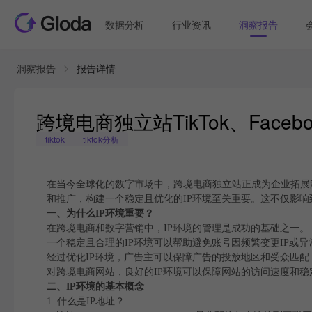
数据分析
行业资讯
洞察报告
洞察报告
报告详情
跨境电商独立站TikTok、Faceb
tiktok
tiktok分析
在当今全球化的数字市场中，跨境电商独立站正成为企业拓展海外市场的
和推广，构建一个稳定且优化的IP环境至关重要。这不仅影
一、为什么IP环境重要？
在跨境电商和数字营销中，IP环境的管理是成功的基础之一。
一个稳定且合理的IP环境可以帮助避免账号因频繁变更IP或
经过优化IP环境，广告主可以保障广告的投放地区和受众匹
对跨境电商网站，良好的IP环境可以保障网站的访问速度和
二、IP环境的基本概念
1. 什么是IP地址？