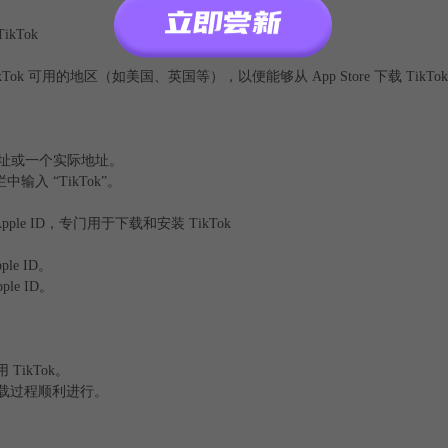
kTok
Tok 可用的地区（如美国、英国等），以便能够从 App Store 下载 TikTo
。
址或一个实际地址。
输入 “TikTok”。
le ID，专门用于下载和安装 TikTok
e ID。
le ID。
ikTok。
下载过程顺利进行。