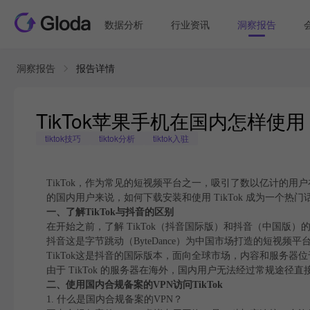
数据分析
行业资讯
洞察报告
洞察报告
报告详情
TikTok苹果手机在国内怎样使用
tiktok技巧
tiktok分析
tiktok入驻
TikTok，作为常见的短视频平台之一，吸引了数以亿计的用
的国内用户来说，如何下载安装和使用 TikTok 成为一个热门
一、了解TikTok与抖音的区别
在开始之前，了解 TikTok（抖音国际版）和抖音（中国版）
抖音这是字节跳动（ByteDance）为中国市场打造的短视
TikTok这是抖音的国际版本，面向全球市场，内容和服务器
由于 TikTok 的服务器在海外，国内用户无法经过常规途径直接访
二、使用国内合规备案的VPN访问TikTok
1. 什么是国内合规备案的VPN？