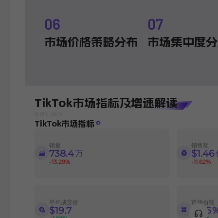
市场价格策略分布
市场集中度分
TikTok市场指标及增速解读
TikTok市场指标
销量
销售额
万
738.4
$1.46
-13.29%
-11.62%
平均成交价
市场份额
$19.7
6.46