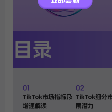
目录
TikTok市场指标及
TikTok细分
增速解读
展潜力