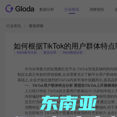
数据分析
行业资讯
洞察报告
行业资讯
资讯详情
如何根据TikTok的用户群体
tiktok账号分析
数说全球
tiktok数据分析
作为全球最大的短视频社交平台,TikTok凭借其独特的内容
制定出真正有效的营销策略,企业需要充分了解平台用户群体
基础上,企业才能在激烈的TikTok内容市场中脱颖而出,提高
一、TikTok用户群体特点分析 要想在TikTok上开展
人口统计特征 TikTok的主要用户群体以15-35岁的年
内容偏好特点 TikTok用户更偏好于娱乐性、趣味性强的
交互行为特点 TikTok用户普遍活跃度较高,经常通过点
消费特征 TikTok用户通常具有较强的冲动消费倾向,对
社交影响力 TikTok用户普遍具有较强的社交影响力,会