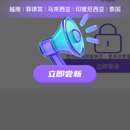
暂无数据
换个时间范围试试吧
您当前为游客状态，登录后查
立即登录