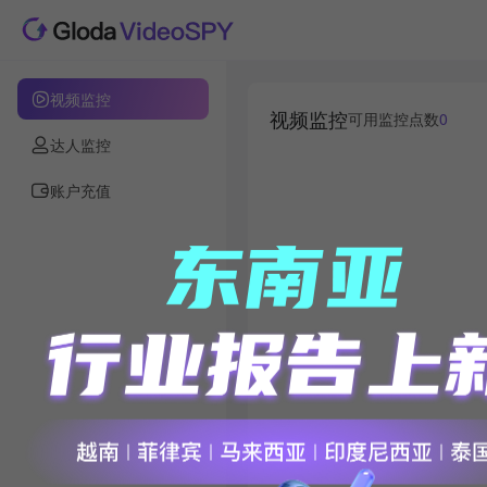
视频监控
视频监控
可用监控点数
0
达人监控
账户充值