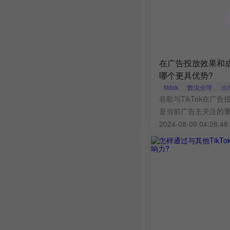
在广告投放效果和成本
哪个更具优势?
tiktok
数说全球
出
谷歌与TikTok在广
是当前广告主关注的
TikTok在这些关键
2024-08-09 04:28:4