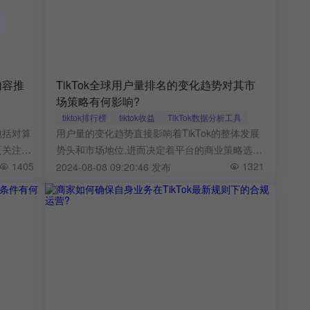
内容推
TikTok全球用户量排名的变化趋势对其市
场策略有何影响?
tiktok排行榜
tiktok收益
TikTok数据分析工具
包括对算
用户量的变化趋势直接影响着TikTok的整体发展
泛关注。
势头和市场地位,进而决定着平台的商业策略选
、内容生
1405
择。TikTok全球用户量排名的具体变化特点是什
1321
2024-08-08 09:20:46 发布
么?这些变化又将如何影响其未来的市场策略呢?