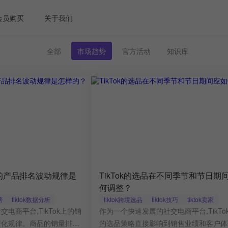
会员购买
关于我们
全部
市场趋势
官方活动
知识库
上的产品排名波动规律是
TikTok的选品在不同季节和节日期
何调整？
榜
tiktok数据分析
tiktok跨境选品
tiktok技巧
tiktok卖家
电商平台,TikTok上的销
作为一个快速发展的社交电商平台,TikTo
变化规律。商品的销量排名
的选品策略直接影响到销售业绩和客户体