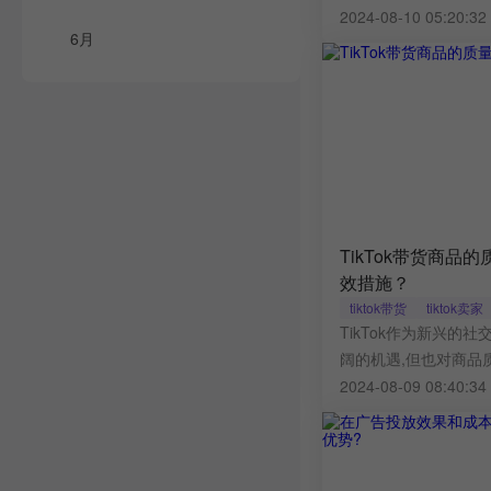
并非固定不变,而是受
2024-08-10 05:20:3
6月
波动。作为TikTok
解销量榜单排名波动
准的营销策略至关重
TikTok带货商品
效措施？
tiktok带货
tiktok卖家
TikTok作为新兴的
阔的机遇,但也对商品
2024-08-09 08:40:3