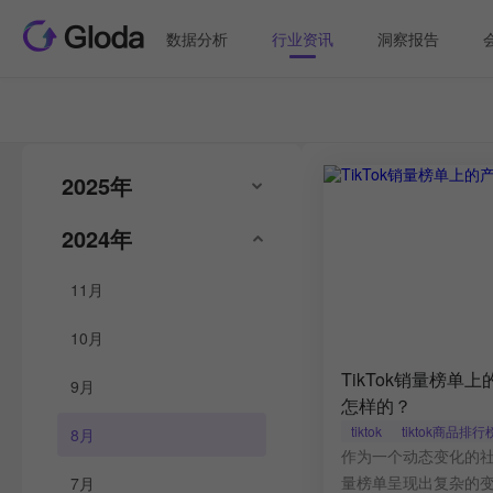
数据分析
行业资讯
洞察报告
2025年
2024年
11月
10月
TikTok销量榜单
9月
怎样的？
tiktok
tiktok商品排行
8月
作为一个动态变化的社交
量榜单呈现出复杂的
7月